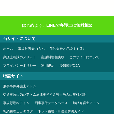
はじめよう、LINEで弁護士に無料相談
当サイトについて
ホーム
事故被害者の方へ
保険会社と示談する前に
弁護士相談のメリット
慰謝料増額実績
このサイトについて
プライバシーポリシー
利用規約
後遺障害Q&A
特設サイト
刑事事件弁護士アトム
交通事故に強いアトム法律事務所弁護士法人に無料相談
事故慰謝料アトム
刑事事件データベース
離婚弁護士アトム
相続税理士カタログ
ネット被害・IT法務解決ガイド