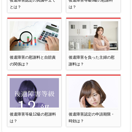
後遺障害認定の異議申立て
後遺障害等級8級の慰謝料
とは？
は？
後遺障害の慰謝料と自賠責
後遺障害を負った主婦の慰
の関係は？
謝料は？
後遺障害等級12級の慰謝料
後遺障害認定の申請期限・
は？
時効は？