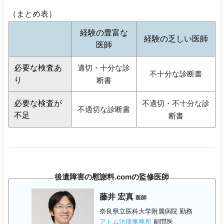
（まとめ表）
経験の豊富な
経験の乏しい医師
医師
必要な検査あ
適切・十分な診
不十分な診断書
り
断書
必要な検査が
不適切・不十分な診
不適切な診断書
不足
断書
後遺障害の慰謝料.comの監修医師
藤井 宏真
医師
奈良県立医科大学附属病院 勤務
アトム法律事務所
顧問医