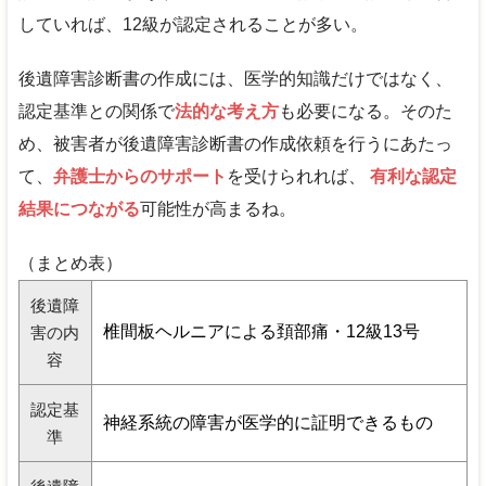
していれば、12級が認定されることが多い。
後遺障害診断書の作成には、医学的知識だけではなく、
認定基準との関係で
法的な考え方
も必要になる。そのた
め、被害者が後遺障害診断書の作成依頼を行うにあたっ
て、
弁護士からのサポート
を受けられれば、
有利な認定
結果につながる
可能性が高まるね。
（まとめ表）
後遺障
椎間板ヘルニアによる頚部痛・12級13号
害の内
容
認定基
神経系統の障害が医学的に証明できるもの
準