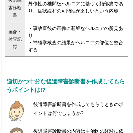
後遺障
外傷性の椎間板ヘルニアに基づく頚部痛であ
害診断
り、症状緩和の可能性が乏しいという内容
書
・事故直後の画像に新鮮なヘルニアの所見あ
画像・
り
検査記
・神経学検査の結果がヘルニアの部位と整合
録
する
適切かつ十分な後遺障害診断書を作成してもら
うポイントは!?
後遺障害診断書を作成してもらうときのポ
イントは何でしょうか?
後遺障害診断書の内容は主治医の経験に依