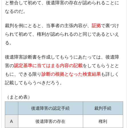
と整合して初めて、後遺障害の存在が認められることに
なるのだ。
裁判を例にとると、当事者の主張内容が、
証拠
で裏づけ
られて初めて、権利が認められるのと同じであるといえ
る。
後遺障害診断書を作成してもらうにあたっては、後遺障
害の
認定基準に当てはまる内容の記載
をしてもらうとと
もに、できる限り
診断の根拠となった検査結果
も詳しく
記載してもらうべきだろう。
（まとめ表）
後遺障害の認定手続
裁判手続
A
後遺障害の存在
権利