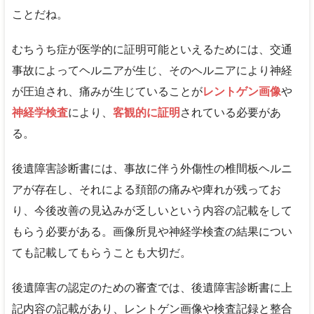
ことだね。
むちうち症が医学的に証明可能といえるためには、交通
事故によってヘルニアが生じ、そのヘルニアにより神経
が圧迫され、痛みが生じていることが
レントゲン画像
や
神経学検査
により、
客観的に証明
されている必要があ
る。
後遺障害診断書には、事故に伴う外傷性の椎間板ヘルニ
アが存在し、それによる頚部の痛みや痺れが残ってお
り、今後改善の見込みが乏しいという内容の記載をして
もらう必要がある。画像所見や神経学検査の結果につい
ても記載してもらうことも大切だ。
後遺障害の認定のための審査では、後遺障害診断書に上
記内容の記載があり、レントゲン画像や検査記録と整合