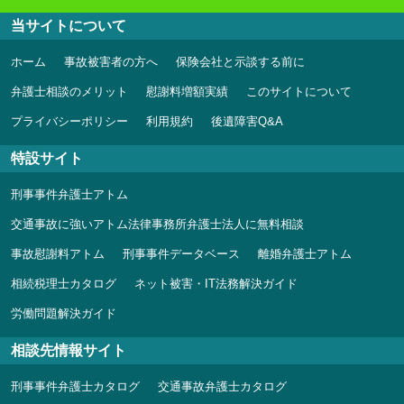
当サイトについて
ホーム
事故被害者の方へ
保険会社と示談する前に
弁護士相談のメリット
慰謝料増額実績
このサイトについて
プライバシーポリシー
利用規約
後遺障害Q&A
特設サイト
刑事事件弁護士アトム
交通事故に強いアトム法律事務所弁護士法人に無料相談
事故慰謝料アトム
刑事事件データベース
離婚弁護士アトム
相続税理士カタログ
ネット被害・IT法務解決ガイド
労働問題解決ガイド
相談先情報サイト
刑事事件弁護士カタログ
交通事故弁護士カタログ