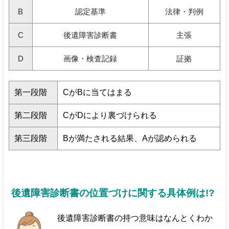
B
認定基準
法律・判例
C
後遺障害診断書
主張
D
画像・検査記録
証拠
第一段階
CがBに当てはまる
第二段階
CがDにより裏づけられる
第三段階
Bが満たされる結果、Aが認められる
後遺障害診断書の位置づけに関する具体例は!?
後遺障害診断書の持つ意味はなんとくわか