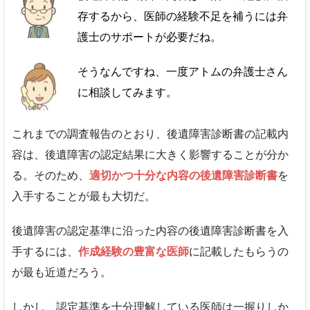
存するから、医師の経験不足を補うには弁
護士のサポートが必要だね。
そうなんですね、一度アトムの弁護士さん
に相談してみます。
これまでの調査報告のとおり、後遺障害診断書の記載内
容は、後遺障害の認定結果に大きく影響することが分か
る。そのため、
適切かつ十分な内容の後遺障害診断書
を
入手することが最も大切だ。
後遺障害の認定基準に沿った内容の後遺障害診断書を入
手するには、
作成経験の豊富な医師
に記載したもらうの
が最も近道だろう。
しかし、認定基準を十分理解している医師は一握りしか