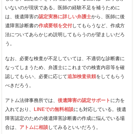
いないのが現状である。医師の経験不足を補うために
は、後遺障害の
認定実務に詳しい弁護士
から、医師に後
遺障害診断書の
作成要領を交付
してもらうなど、作成方
法についてあらかじめ説明してもらうのが望ましいだろ
う。
なお、必要な検査が不足していては、不適切な診断書に
なってしまうため、弁護士にこれまでの検査内容等を確
認してもらい、必要に応じて
追加検査依頼
をしてもらう
べきだろう。
アトム法律事務所では、
後遺障害の認定サポート
に力を
入れており、
LINEでの無料相談
にも対応している。後遺
障害認定のための後遺障害診断書の作成に悩んでいる場
合は、
アトムに相談
してみるといいだろう。