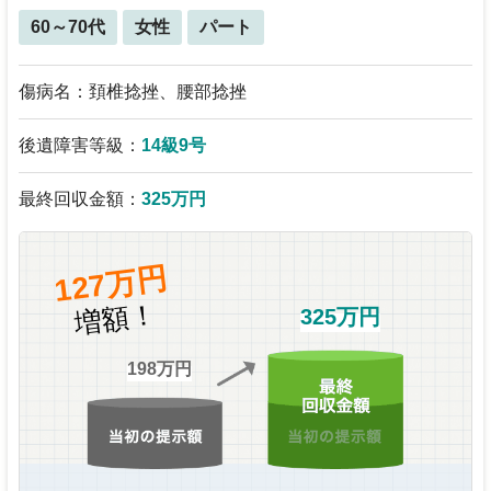
60～70代
女性
パート
傷病名：頚椎捻挫、腰部捻挫
後遺障害等級：
14級9号
最終回収金額：
325万円
127万円
増額！
325万円
198万円