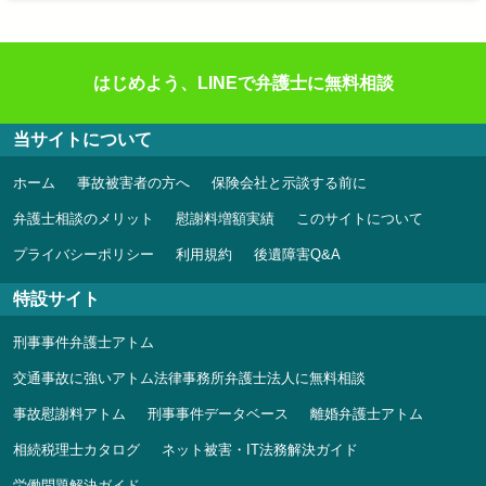
はじめよう、LINEで弁護士に無料相談
当サイトについて
ホーム
事故被害者の方へ
保険会社と示談する前に
弁護士相談のメリット
慰謝料増額実績
このサイトについて
プライバシーポリシー
利用規約
後遺障害Q&A
特設サイト
刑事事件弁護士アトム
交通事故に強いアトム法律事務所弁護士法人に無料相談
事故慰謝料アトム
刑事事件データベース
離婚弁護士アトム
相続税理士カタログ
ネット被害・IT法務解決ガイド
労働問題解決ガイド