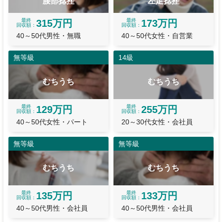
腰部捻挫
左足捻挫
最終
最終
315万円
173万円
回収額
回収額
40～50代男性・無職
40～50代女性・自営業
無等級
14級
むちうち
むちうち
最終
最終
129万円
255万円
回収額
回収額
40～50代女性・パート
20～30代女性・会社員
無等級
無等級
むちうち
むちうち
最終
最終
135万円
133万円
回収額
回収額
40～50代男性・会社員
40～50代男性・会社員