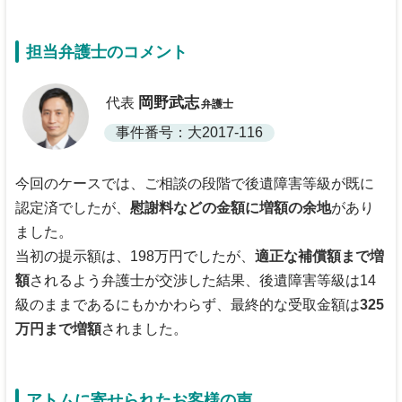
担当弁護士のコメント
岡野武志
代表
弁護士
事件番号：大2017-116
今回のケースでは、ご相談の段階で後遺障害等級が既に
認定済でしたが、
慰謝料などの金額に増額の余地
があり
ました。
当初の提示額は、198万円でしたが、
適正な補償額まで増
額
されるよう弁護士が交渉した結果、後遺障害等級は14
級のままであるにもかかわらず、最終的な受取金額は
325
万円まで増額
されました。
アトムに寄せられたお客様の声