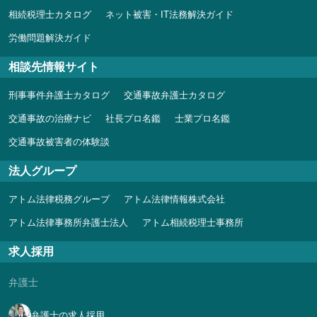
相続税理士カタログ
ネット被害・IT法務解決ガイド
労働問題解決ガイド
相談先情報サイト
刑事事件弁護士カタログ
交通事故弁護士カタログ
交通事故の治療ナビ
社長プロ名鑑
士業プロ名鑑
交通事故被害者の体験談
法人グループ
アトム法律税務グループ
アトム法律情報株式会社
アトム法律事務所弁護士法人
アトム相続税理士事務所
求人採用
弁護士
弁護士の求人採用