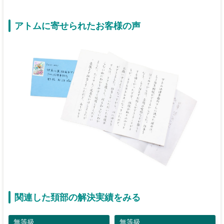
アトムに寄せられたお客様の声
関連した頚部の解決実績をみる
無等級
無等級