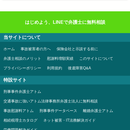
はじめよう、LINEで弁護士に無料相談
当サイトについて
ホーム
事故被害者の方へ
保険会社と示談する前に
弁護士相談のメリット
慰謝料増額実績
このサイトについて
プライバシーポリシー
利用規約
後遺障害Q&A
特設サイト
刑事事件弁護士アトム
交通事故に強いアトム法律事務所弁護士法人に無料相談
事故慰謝料アトム
刑事事件データベース
離婚弁護士アトム
相続税理士カタログ
ネット被害・IT法務解決ガイド
労働問題解決ガイド