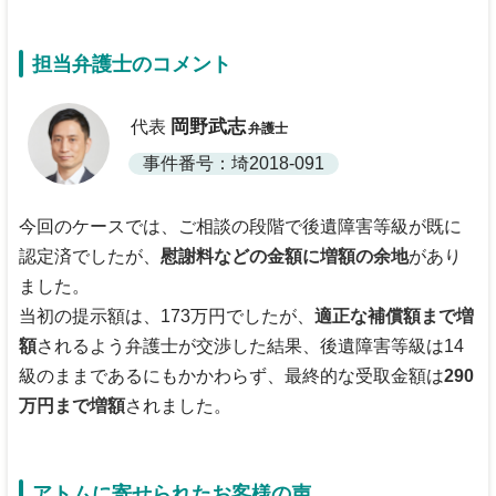
担当弁護士のコメント
岡野武志
代表
弁護士
事件番号：埼2018-091
今回のケースでは、ご相談の段階で後遺障害等級が既に
認定済でしたが、
慰謝料などの金額に増額の余地
があり
ました。
当初の提示額は、173万円でしたが、
適正な補償額まで増
額
されるよう弁護士が交渉した結果、後遺障害等級は14
級のままであるにもかかわらず、最終的な受取金額は
290
万円まで増額
されました。
アトムに寄せられたお客様の声