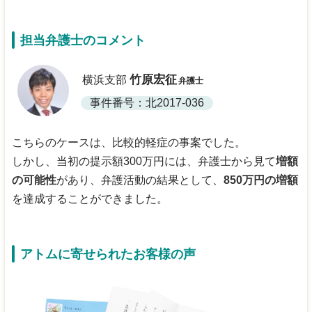
担当弁護士のコメント
竹原宏征
横浜支部
弁護士
事件番号：北2017-036
こちらのケースは、比較的軽症の事案でした。
しかし、当初の提示額300万円には、弁護士から見て
増額
の可能性
があり、弁護活動の結果として、
850万円の増額
を達成することができました。
アトムに寄せられたお客様の声