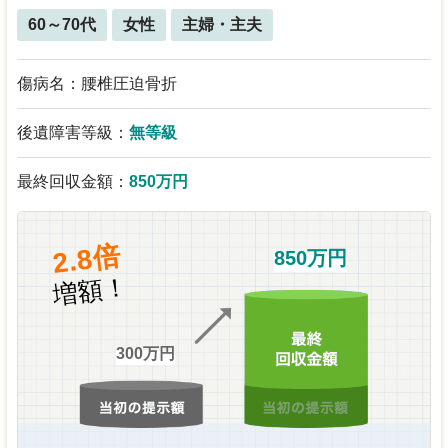
60～70代
女性
主婦・主夫
傷病名：腰椎圧迫骨折
後遺障害等級：
無等級
最終回収金額：
850万円
2.8倍
850万円
増額！
300万円