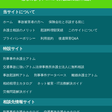
当サイトについて
ホーム
事故被害者の方へ
保険会社と示談する前に
弁護士相談のメリット
慰謝料増額実績
このサイトについて
プライバシーポリシー
利用規約
後遺障害Q&A
特設サイト
刑事事件弁護士アトム
交通事故に強いアトム法律事務所弁護士法人に無料相談
事故慰謝料アトム
刑事事件データベース
離婚弁護士アトム
相続税理士カタログ
ネット被害・IT法務解決ガイド
労働問題解決ガイド
相談先情報サイト
刑事事件弁護士カタログ
交通事故弁護士カタログ