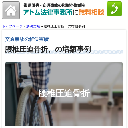
トップページ
»
解決実績
»
腰椎圧迫骨折、の増額事例
交通事故の解決実績
腰椎圧迫骨折、の増額事例
腰椎圧迫骨折