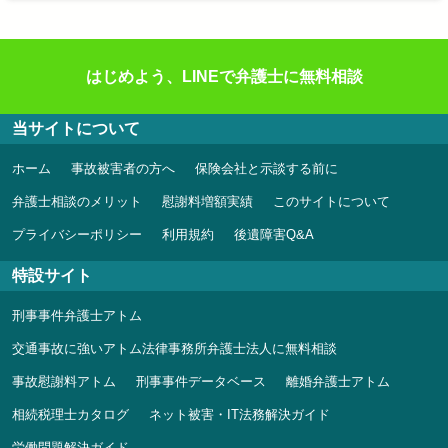
はじめよう、LINEで弁護士に無料相談
当サイトについて
ホーム
事故被害者の方へ
保険会社と示談する前に
弁護士相談のメリット
慰謝料増額実績
このサイトについて
プライバシーポリシー
利用規約
後遺障害Q&A
特設サイト
刑事事件弁護士アトム
交通事故に強いアトム法律事務所弁護士法人に無料相談
事故慰謝料アトム
刑事事件データベース
離婚弁護士アトム
相続税理士カタログ
ネット被害・IT法務解決ガイド
労働問題解決ガイド