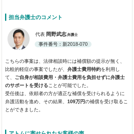
担当弁護士のコメント
岡野武志
代表
弁護士
事件番号：新2018-070
こちらの事案は、法律相談時には補償額の提示が無く、
比較的軽症の事案でしたが、
弁護士費用特約
を利用し
て、
ご自身が相談費用・弁護士費用を負担せずに弁護士
のサポートを受ける
ことが可能でした。
受任後は、依頼者の方が適正な補償を受けられるように
弁護活動を進め、その結果、
109万円
の補償を受け取るこ
とができました。
アトムに寄せられたお客様の声