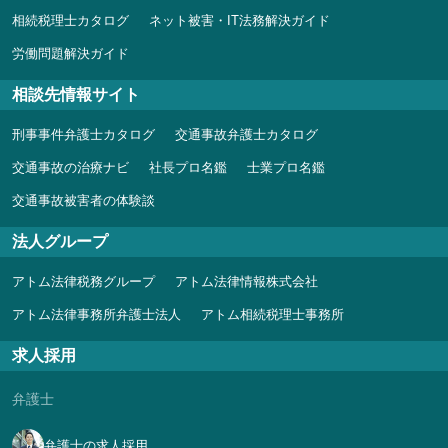
相続税理士カタログ
ネット被害・IT法務解決ガイド
労働問題解決ガイド
相談先情報サイト
刑事事件弁護士カタログ
交通事故弁護士カタログ
交通事故の治療ナビ
社長プロ名鑑
士業プロ名鑑
交通事故被害者の体験談
法人グループ
アトム法律税務グループ
アトム法律情報株式会社
アトム法律事務所弁護士法人
アトム相続税理士事務所
求人採用
弁護士
弁護士の求人採用