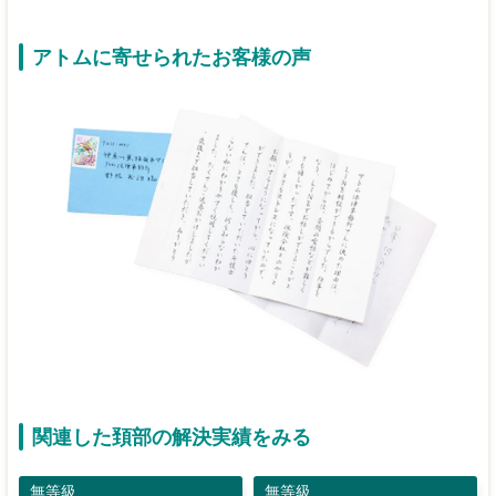
アトムに寄せられたお客様の声
関連した頚部の解決実績をみる
無等級
無等級