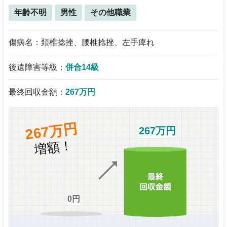
年齢不明
男性
その他職業
傷病名：頚椎捻挫、腰椎捻挫、左手痺れ
後遺障害等級：
併合14級
最終回収金額：
267万円
267万円
267万円
増額！
0円