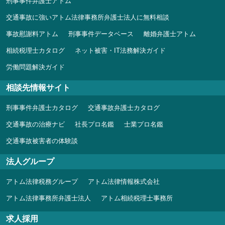
刑事事件弁護士アトム
交通事故に強いアトム法律事務所弁護士法人に無料相談
事故慰謝料アトム
刑事事件データベース
離婚弁護士アトム
相続税理士カタログ
ネット被害・IT法務解決ガイド
労働問題解決ガイド
相談先情報サイト
刑事事件弁護士カタログ
交通事故弁護士カタログ
交通事故の治療ナビ
社長プロ名鑑
士業プロ名鑑
交通事故被害者の体験談
法人グループ
アトム法律税務グループ
アトム法律情報株式会社
アトム法律事務所弁護士法人
アトム相続税理士事務所
求人採用