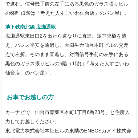
で進む。信号機手前の左手にある黒色のガラス張りビル
の6階（1階は「考えた人すごいわ仙台店」のパン屋）。
地下鉄南北線 広瀬通駅
広瀬通駅東出口2を出たら道なりに直進。途中陸橋を越
え、パレス平安を通過し、大樹生命仙台本町ビルの交差
点で左折。そのまま直進し、対面信号手前の左手にある
黒色のガラス張りビルの6階（1階は「考えた人すごいわ
仙台店」のパン屋）。
お車でお越しの方
カーナビで「仙台市青葉区本町1丁目6番23号」と住所入
力してお越しください。
東北電力株式会社本社ビルの東隣のENEOSカメイ株式会