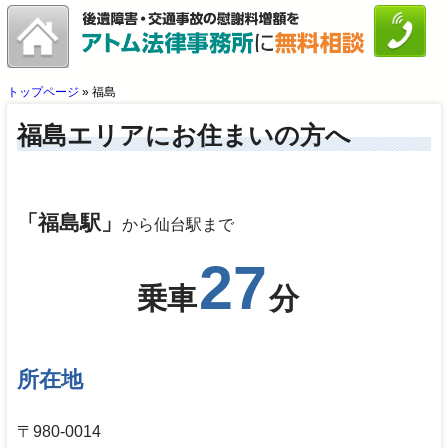
トップページ
»
福島
福島エリアにお住まいの方へ
「福島駅」
から仙台駅まで
27
乗車
分
所在地
〒980-0014