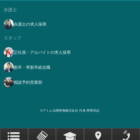
弁護士
弁護士の求人採用
スタッフ
正社員・アルバイトの求人採用
新卒・準新卒総合職
相談予約営業部
©アトム法律情報株式会社 代表 岡野武志