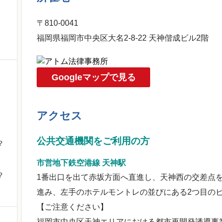
〒810-0041
福岡県福岡市中央区大名2-8-22 天神偕成ビル2階
Googleマップで見る
アクセス
公共交通機関をご利用の方
？
市営地下鉄空港線 天神駅
？
1番出口を出て赤坂方面へ直進し、天神西の交差点
進み、左手のホテルモントレの並びにある2つ目のビ
【ご注意ください】
福岡市中央区天神エリアにおける都市再開発誘導事