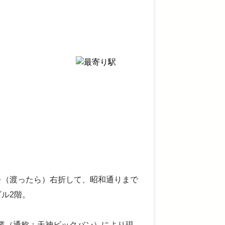
を（渡ったら）右折して、昭和通りまで
ル2階。
業（通称：天神ビックバン）により現