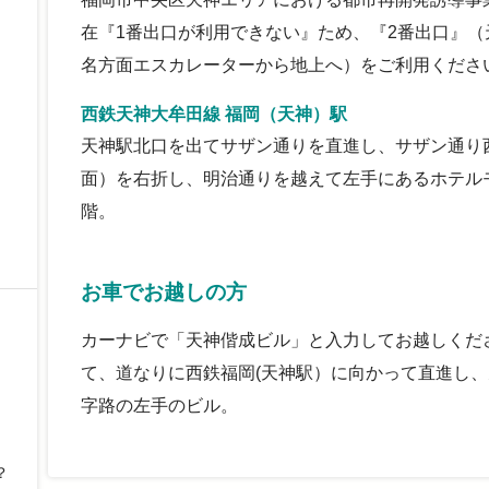
在『1番出口が利用できない』ため、『2番出口』（
名方面エスカレーターから地上へ）をご利用くださ
西鉄天神大牟田線 福岡（天神）駅
天神駅北口を出てサザン通りを直進し、サザン通り
面）を右折し、明治通りを越えて左手にあるホテル
階。
お車でお越しの方
カーナビで「天神偕成ビル」と入力してお越しくだ
て、道なりに西鉄福岡(天神駅）に向かって直進し
字路の左手のビル。
？