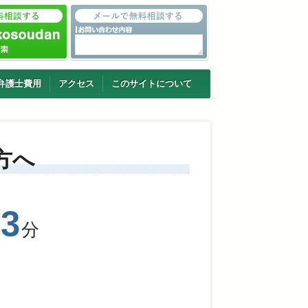
弁護士費用
アクセス
このサイトについて
方へ
33
分