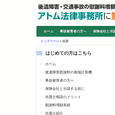
ホーム
事故被害者の方へ
保険会社と示
トップページ
»
佐賀
はじめての方はこちら
ホーム
後遺障害慰謝料の相場計算機
事故被害者の方へ
保険会社と示談する前に
弁護士相談のメリット
慰謝料増額実績
弁護士紹介