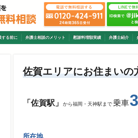
談する前に
弁護士相談のメリット
慰謝料増額実績
弁護士紹介
佐賀エリアにお住まいの
「佐賀駅」
乗車
から福岡・天神駅まで
所在地