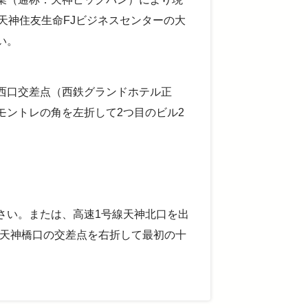
天神住友生命FJビジネスセンターの大
い。
西口交差点（西鉄グランドホテル正
モントレの角を左折して2つ目のビル2
さい。または、高速1号線天神北口を出
、天神橋口の交差点を右折して最初の十