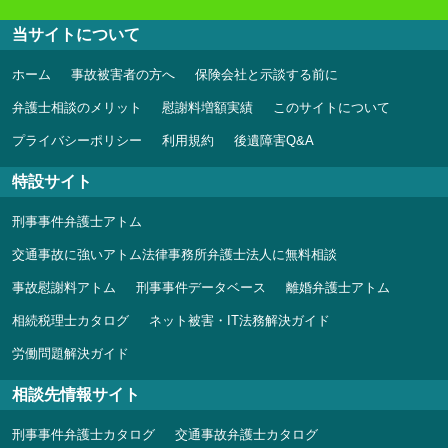
当サイトについて
ホーム
事故被害者の方へ
保険会社と示談する前に
弁護士相談のメリット
慰謝料増額実績
このサイトについて
プライバシーポリシー
利用規約
後遺障害Q&A
特設サイト
刑事事件弁護士アトム
交通事故に強いアトム法律事務所弁護士法人に無料相談
事故慰謝料アトム
刑事事件データベース
離婚弁護士アトム
相続税理士カタログ
ネット被害・IT法務解決ガイド
労働問題解決ガイド
相談先情報サイト
刑事事件弁護士カタログ
交通事故弁護士カタログ