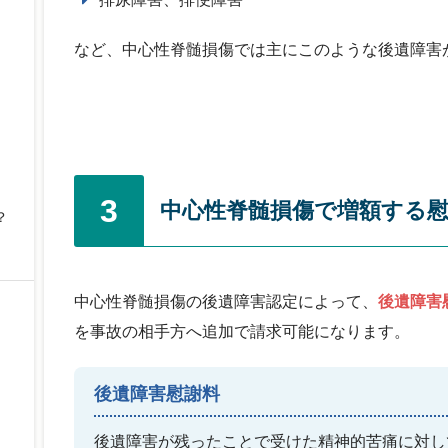
など、中心性脊髄損傷では主にこのような後遺障害
3
中心性脊髄損傷で増額する慰
？
中心性脊髄損傷の後遺障害認定によって、
後遺障害
を事故の相手方へ追加で請求可能になります。
後遺障害慰謝料
後遺障害が残ったことで受けた精神的苦痛に対し