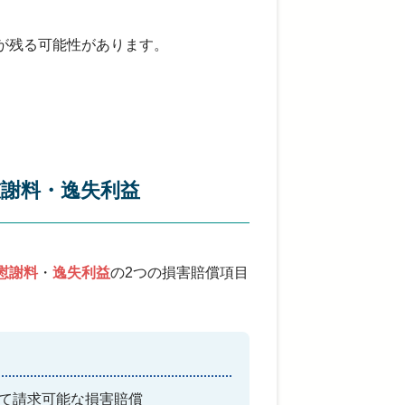
が残る可能性があります。
謝料・逸失利益
慰謝料
・
逸失利益
の2つの損害賠償項目
て請求可能な損害賠償