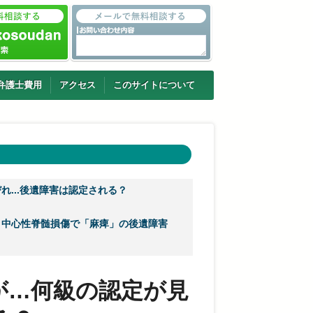
弁護士費用
アクセス
このサイトについて
れ...後遺障害は認定される？
中心性脊髄損傷で「麻痺」の後遺障害
が…何級の認定が見