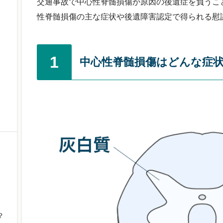
交通事故で中心性脊髄損傷が原因の後遺症を負うこ
性脊髄損傷の主な症状や後遺障害認定で得られる慰
1
中心性脊髄損傷はどんな症
？