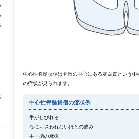
？
？
？
中心性脊髄損傷は脊髄の中心にある灰白質という中
の症状が見られます。
？
中心性脊髄損傷の症状例
手がしびれる
なにもさわれないほどの痛み
手・指の麻痺