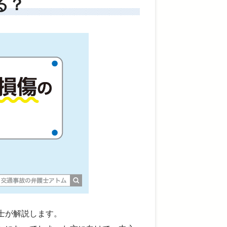
る？
士が解説します。