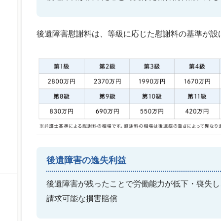
後遺障害慰謝料は、等級に応じた慰謝料の基準が設
後遺障害の逸失利益
後遺障害が残ったことで労働能力が低下・喪失し
請求可能な損害賠償