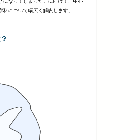
とになってしまった方に向けて、中心
謝料について幅広く解説します。
状？