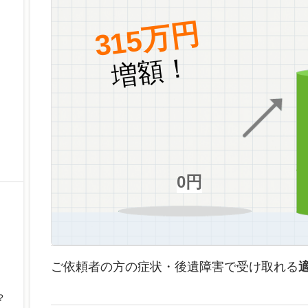
315万円
増額！
0円
ご依頼者の方の症状・後遺障害で受け取れる
？