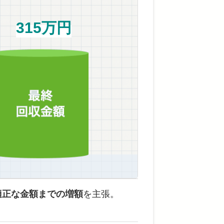
315万円
適正な金額までの増額
を主張。