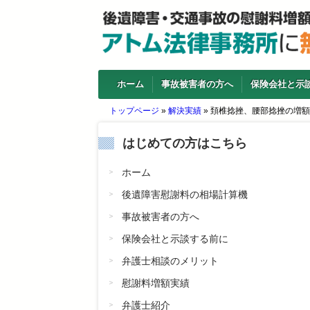
ホーム
事故被害者の方へ
保険会社と示
トップページ
»
解決実績
»
頚椎捻挫、腰部捻挫の増額
はじめての方はこちら
ホーム
後遺障害慰謝料の相場計算機
事故被害者の方へ
保険会社と示談する前に
弁護士相談のメリット
慰謝料増額実績
弁護士紹介