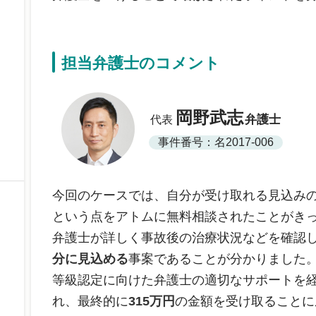
担当弁護士のコメント
岡野武志
弁護士
代表
事件番号：名2017-006
今回のケースでは、自分が受け取れる見込み
という点をアトムに無料相談されたことがき
弁護士が詳しく事故後の治療状況などを確認
分に見込める
事案であることが分かりました
等級認定に向けた弁護士の適切なサポートを
れ、最終的に
315万円
の金額を受け取ることに