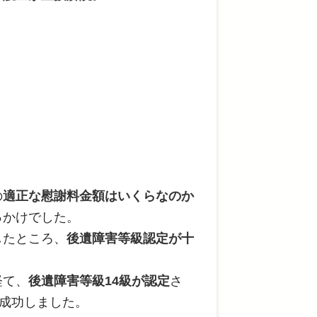
の
適正な慰謝料金額はいくらなのか
っかけでした。
したところ、
後遺障害等級認定が十
。
経て、
後遺障害等級14級が認定
さ
成功しました。