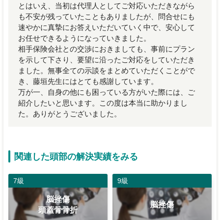
とはいえ、当初は代理人としてご対応いただきながら
も不安が残っていたこともありましたが、問合せにも
速やかに真摯にお答えいただいていく中で、安心して
お任せできるようになっていきました。
相手保険会社との交渉におきましても、事前にプラン
を示して下さり、要望に沿ったご対応をしていただき
ました。無事全ての示談をまとめていただくことがで
き、藤垣先生にはとても感謝しています。
万が一、自身の他にも困っている方がいた際には、ご
紹介したいと思います。この度は本当に助かりまし
た。ありがとうございました。
関連した頭部の解決実績をみる
7級
9級
脳挫傷
脳挫傷
頭蓋骨骨折