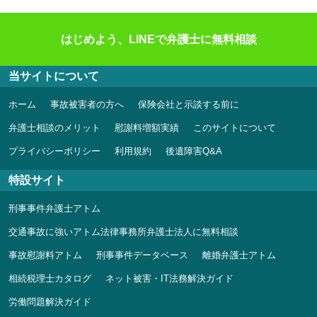
はじめよう、LINEで弁護士に無料相談
当サイトについて
ホーム
事故被害者の方へ
保険会社と示談する前に
弁護士相談のメリット
慰謝料増額実績
このサイトについて
プライバシーポリシー
利用規約
後遺障害Q&A
特設サイト
刑事事件弁護士アトム
交通事故に強いアトム法律事務所弁護士法人に無料相談
事故慰謝料アトム
刑事事件データベース
離婚弁護士アトム
相続税理士カタログ
ネット被害・IT法務解決ガイド
労働問題解決ガイド