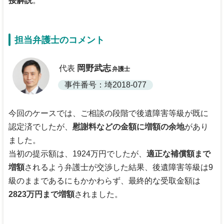
接解説
。
担当弁護士のコメント
岡野武志
代表
弁護士
事件番号：埼2018-077
今回のケースでは、ご相談の段階で後遺障害等級が既に
認定済でしたが、
慰謝料などの金額に増額の余地
があり
ました。
当初の提示額は、1924万円でしたが、
適正な補償額まで
増額
されるよう弁護士が交渉した結果、後遺障害等級は9
級のままであるにもかかわらず、最終的な受取金額は
2823万円まで増額
されました。