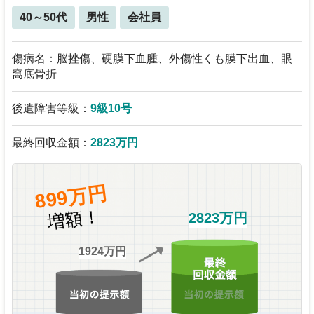
40～50代
男性
会社員
傷病名：脳挫傷、硬膜下血腫、外傷性くも膜下出血、眼
窩底骨折
後遺障害等級：
9級10号
最終回収金額：
2823万円
899万円
増額！
2823万円
1924万円