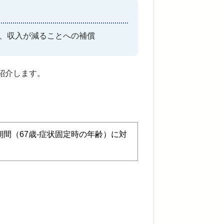
、収入が減ることへの補償
紹介します。
期間（
67
歳-症状固定時の年齢）に対