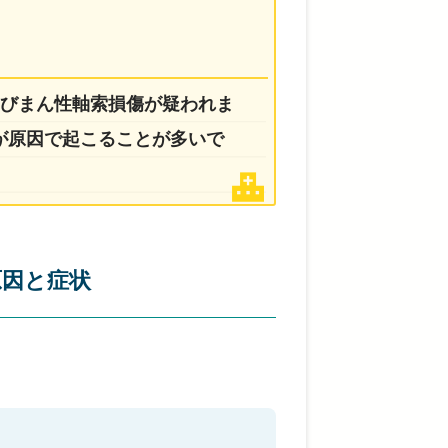
、びまん性軸索損傷が疑われま
が原因で起こることが多いで
原因と症状