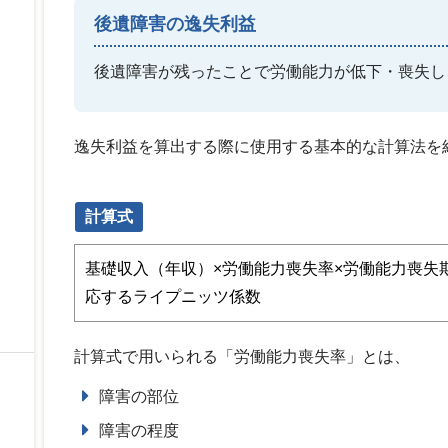
後遺障害の逸失利益
後遺障害が残ったことで労働能力が低下・喪失し
逸失利益を算出する際に使用する基本的な計算法を
計算式
基礎収入（年収）×労働能力喪失率×労働能力喪失
応するライプニッツ係数
計算式で用いられる「労働能力喪失率」とは、
障害の部位
障害の程度