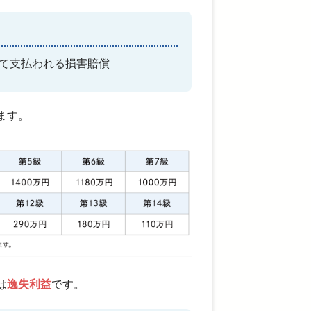
て支払われる損害賠償
ます。
は
逸失利益
です。