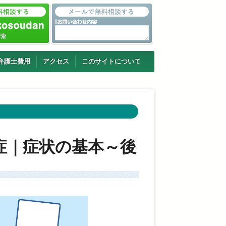
弁護士費用
アクセス
このサイトについて
症｜症状の基本～後