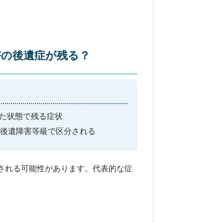
害の後遺症が残る？
た状態で残る症状
の後遺障害等級で区分される
される可能性があります。代表的な症