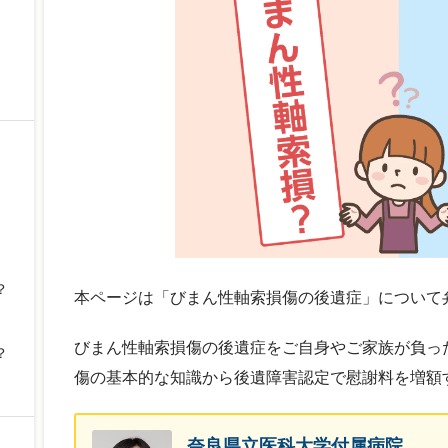
？
本ページは「びまん性軸索損傷の後遺症」について
びまん性軸索損傷の後遺症をご自身やご家族が負っ
？
傷の基本的な知識から後遺障害認定で慰謝料を増額
奈良県立医科大学付属病院