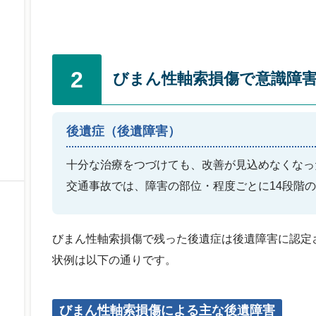
2
びまん性軸索損傷で意識障
後遺症（後遺障害）
十分な治療をつづけても、改善が見込めなくなっ
交通事故では、障害の部位・程度ごとに14段階
びまん性軸索損傷で残った後遺症は後遺障害に認定
状例は以下の通りです。
びまん性軸索損傷による主な後遺障害