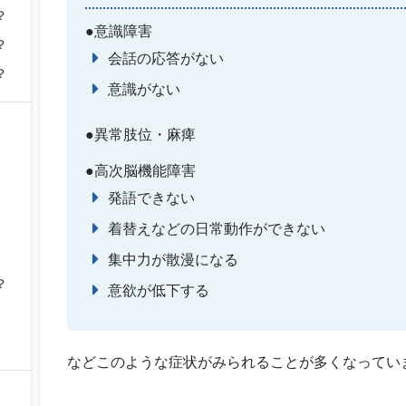
？
●意識障害
？
会話の応答がない
？
意識がない
●異常肢位・麻痺
●高次脳機能障害
発語できない
着替えなどの日常動作ができない
集中力が散漫になる
？
意欲が低下する
などこのような症状がみられることが多くなってい