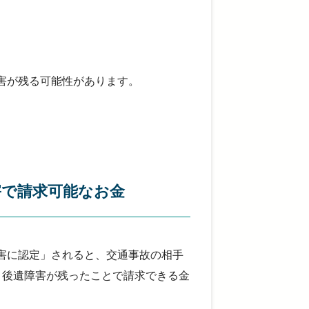
害が残る可能性があります。
害で請求可能なお金
害に認定」されると、交通事故の相手
。後遺障害が残ったことで請求できる金