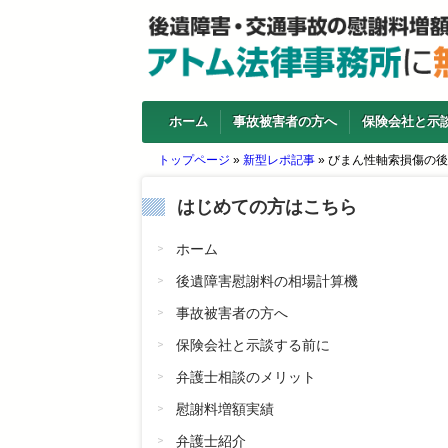
ホーム
事故被害者の方へ
保険会社と示
トップページ
»
新型レポ記事
»
びまん性軸索損傷の後
はじめての方はこちら
ホーム
後遺障害慰謝料の相場計算機
事故被害者の方へ
保険会社と示談する前に
弁護士相談のメリット
慰謝料増額実績
弁護士紹介