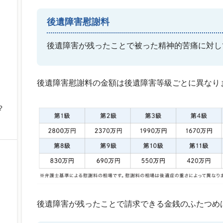
後遺障害慰謝料
後遺障害が残ったことで被った精神的苦痛に対し
後遺障害慰謝料の金額は後遺障害等級ごとに異なり
？
後遺障害が残ったことで請求できる金銭のふたつめ