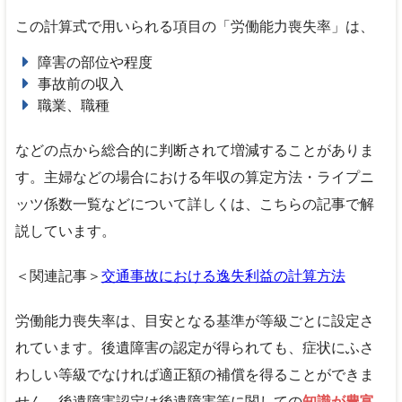
この計算式で用いられる項目の「労働能力喪失率」は、
障害の部位や程度
事故前の収入
職業、職種
などの点から総合的に判断されて増減することがありま
す。主婦などの場合における年収の算定方法・ライプニ
ッツ係数一覧などについて詳しくは、こちらの記事で解
説しています。
＜関連記事＞
交通事故における逸失利益の計算方法
労働能力喪失率は、目安となる基準が等級ごとに設定さ
れています。後遺障害の認定が得られても、症状にふさ
わしい等級でなければ適正額の補償を得ることができま
せん。後遺障害認定は後遺障害等に関しての
知識が豊富