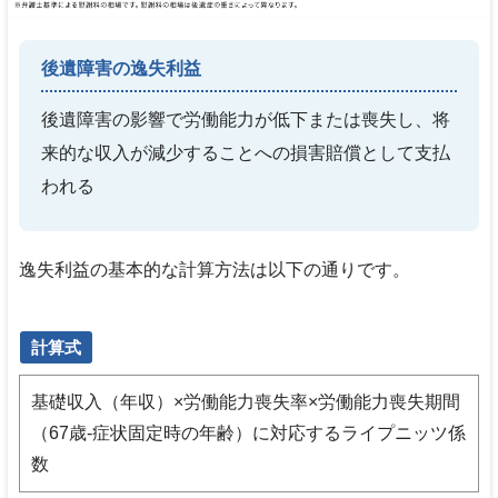
後遺障害の逸失利益
後遺障害の影響で労働能力が低下または喪失し、将
来的な収入が減少することへの損害賠償として支払
われる
逸失利益の基本的な計算方法は以下の通りです。
計算式
基礎収入（年収）×労働能力喪失率×労働能力喪失期間
（
67
歳-症状固定時の年齢）に対応するライプニッツ係
数