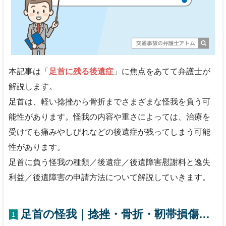
本記事は「
足首に残る後遺症
」に焦点をあてて弁護士が
解説します。
足首は、軽い捻挫から骨折までさまざまな怪我を負う可
能性があります。怪我の内容や重さによっては、治療を
受けても痛みやしびれなどの後遺症が残ってしまう可能
性があります。
足首に負う怪我の種類／後遺症／後遺障害慰謝料と逸失
利益／後遺障害の申請方法について解説していきます。
足首の怪我｜捻挫・骨折・靭帯損傷…
1