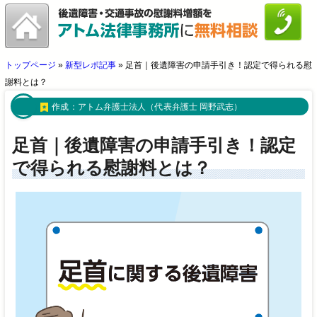
トップページ
»
新型レポ記事
»
足首｜後遺障害の申請手引き！認定で得られる慰
謝料とは？
作成：
アトム弁護士法人（代表弁護士 岡野武志）
足首｜後遺障害の申請手引き！認定
で得られる慰謝料とは？