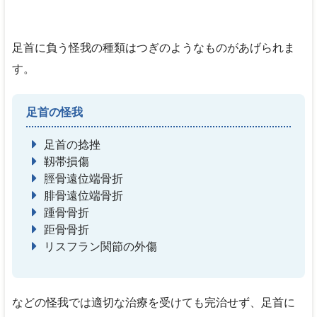
足首に負う怪我の種類はつぎのようなものがあげられま
す。
足首の怪我
足首の捻挫
靱帯損傷
脛骨遠位端骨折
腓骨遠位端骨折
踵骨骨折
距骨骨折
リスフラン関節の外傷
などの怪我では適切な治療を受けても完治せず、足首に