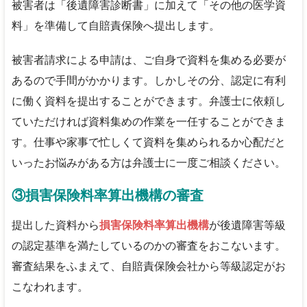
被害者は「後遺障害診断書」に加えて「その他の医学資
料」を準備して自賠責保険へ提出します。
被害者請求による申請は、ご自身で資料を集める必要が
あるので手間がかかります。しかしその分、認定に有利
に働く資料を提出することができます。弁護士に依頼し
ていただければ資料集めの作業を一任することができま
す。仕事や家事で忙しくて資料を集められるか心配だと
いったお悩みがある方は弁護士に一度ご相談ください。
③損害保険料率算出機構の審査
提出した資料から
損害保険料率算出機構
が後遺障害等級
の認定基準を満たしているのかの審査をおこないます。
審査結果をふまえて、自賠責保険会社から等級認定がお
こなわれます。