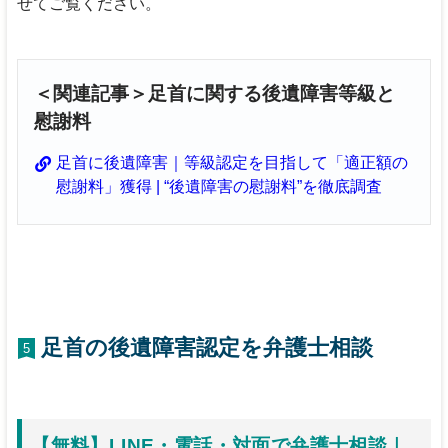
せてご覧ください。
＜関連記事＞足首に関する後遺障害等級と
慰謝料
足首に後遺障害｜等級認定を目指して「適正額の
慰謝料」獲得 | “後遺障害の慰謝料”を徹底調査
足首の後遺障害認定を弁護士相談
5
【無料】LINE・電話・対面で弁護士相談｜