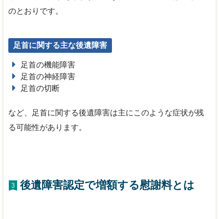
のとおりです。
足首に関する主な後遺障害
足首の機能障害
足首の神経障害
足首の切断
など、足首に関する後遺障害は主にこのような症状が残
る可能性があります。
後遺障害認定で増額する慰謝料とは
3