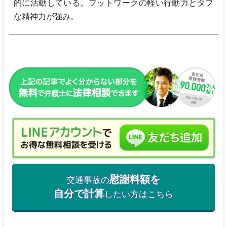
的に活動している。フットワークの軽い行動力とタフ
な精神力が強み。
慰謝料額を
交通事故の
自分で計算
したい方はこちら