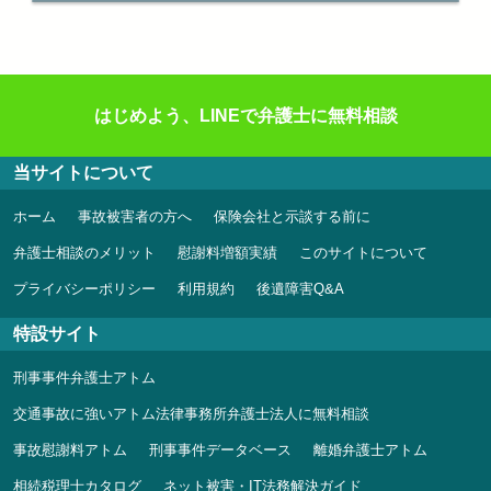
はじめよう、LINEで弁護士に無料相談
当サイトについて
ホーム
事故被害者の方へ
保険会社と示談する前に
弁護士相談のメリット
慰謝料増額実績
このサイトについて
プライバシーポリシー
利用規約
後遺障害Q&A
特設サイト
刑事事件弁護士アトム
交通事故に強いアトム法律事務所弁護士法人に無料相談
事故慰謝料アトム
刑事事件データベース
離婚弁護士アトム
相続税理士カタログ
ネット被害・IT法務解決ガイド