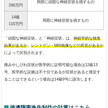
局部に頑固な神経症状を残すもの
290
万円
14
級
局部に神経症状を残すもの
110
万円
「頑固な神経症状」と「神経症状」は、
神経学的な検査
結果があるか
、
レントゲン・MRI画像などの所見があるか
によって区別されます。
痛みやしびれ症状が医学的に証明可能な場合は12級13
号、医学的な証拠は不十分であるが症状があると推定す
ることはできるという場合は14級9号に該当します。
後遺障害逸失利益の計算はこちら
4