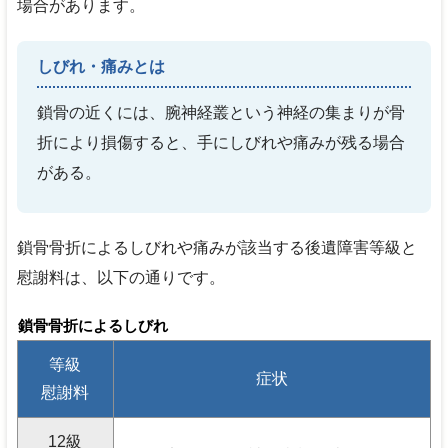
場合があります。
しびれ・痛みとは
鎖骨の近くには、腕神経叢という神経の集まりが骨
折により損傷すると、手にしびれや痛みが残る場合
がある。
鎖骨骨折によるしびれや痛みが該当する後遺障害等級と
慰謝料は、以下の通りです。
鎖骨骨折によるしびれ
等級
症状
慰謝料
12
級