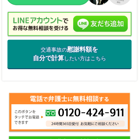
慰謝料額を
交通事故の
自分で計算
したい方はこちら