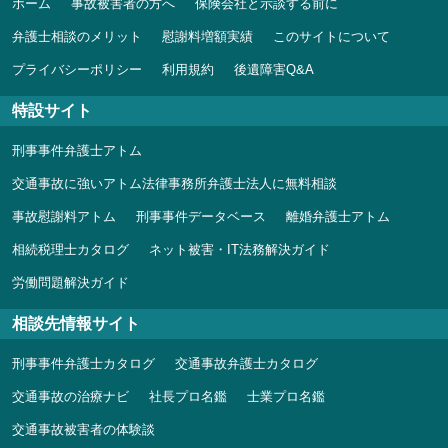
ホーム
事故被害者の方へ
保険会社と示談する前に
弁護士相談のメリット
慰謝料増額実績
このサイトについて
プライバシーポリシー
利用規約
後遺障害Q&A
特設サイト
刑事事件弁護士アトム
交通事故に強いアトム法律事務所弁護士法人に無料相談
事故慰謝料アトム
刑事事件データベース
離婚弁護士アトム
相続税理士カタログ
ネット被害・IT法務解決ガイド
労働問題解決ガイド
相談先情報サイト
刑事事件弁護士カタログ
交通事故弁護士カタログ
交通事故の治療ナビ
社長プロ名鑑
士業プロ名鑑
交通事故被害者の体験談