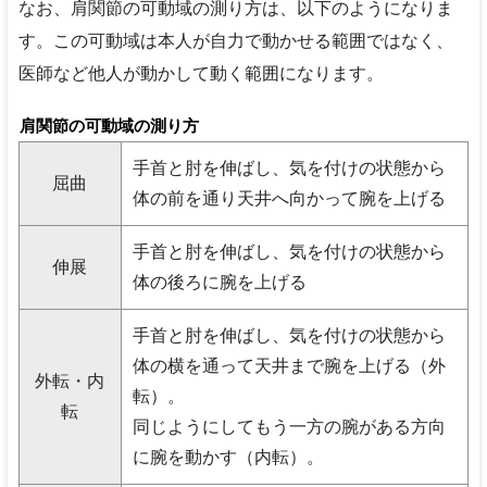
なお、肩関節の可動域の測り方は、以下のようになりま
す。この可動域は本人が自力で動かせる範囲ではなく、
医師など他人が動かして動く範囲になります。
肩関節の可動域の測り方
手首と肘を伸ばし、気を付けの状態から
屈曲
体の前を通り天井へ向かって腕を上げる
手首と肘を伸ばし、気を付けの状態から
伸展
体の後ろに腕を上げる
手首と肘を伸ばし、気を付けの状態から
体の横を通って天井まで腕を上げる（外
外転・内
転）。
転
同じようにしてもう一方の腕がある方向
に腕を動かす（内転）。