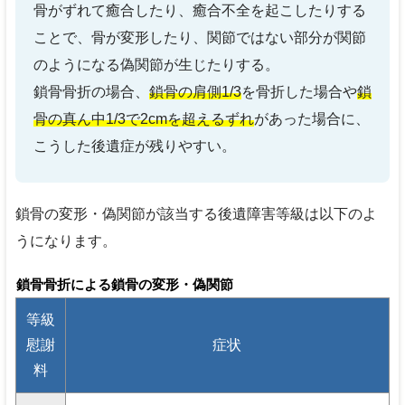
骨がずれて癒合したり、癒合不全を起こしたりする
ことで、骨が変形したり、関節ではない部分が関節
のようになる偽関節が生じたりする。
鎖骨骨折の場合、
鎖骨の肩側1/3
を骨折した場合や
鎖
骨の真ん中1/3で2cmを超えるずれ
があった場合に、
こうした後遺症が残りやすい。
鎖骨の変形・偽関節が該当する後遺障害等級は以下のよ
うになります。
鎖骨骨折による鎖骨の変形・偽関節
等級
慰謝
症状
料