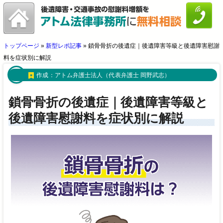
トップページ
»
新型レポ記事
»
鎖骨骨折の後遺症｜後遺障害等級と後遺障害慰謝
料を症状別に解説
作成：
アトム弁護士法人（代表弁護士 岡野武志）
鎖骨骨折の後遺症｜後遺障害等級と
後遺障害慰謝料を症状別に解説