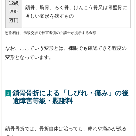
12
級
鎖骨、胸骨、ろく骨、けんこう骨又は骨盤骨に
290
著しい変形を残すもの
万円
慰謝料は、示談交渉で被害者側の弁護士が提示する金額
なお、ここでいう変形とは、裸眼でも確認できる程度の
変形となっています。
鎖骨骨折による「しびれ・痛み」の後
3
遺障害等級・慰謝料
鎖骨骨折では、骨折自体は治っても、痺れや痛みが残る