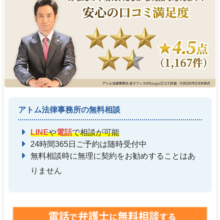
アトム法律事務所の無料相談
LINE
や
電話
で相談が可能
24時間365日ご予約は随時受付中
無料相談時に無理に契約をお勧めすることはあ
りません