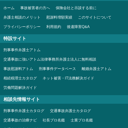
ホーム
事故被害者の方へ
保険会社と示談する前に
弁護士相談のメリット
慰謝料増額実績
このサイトについて
プライバシーポリシー
利用規約
後遺障害Q&A
特設サイト
刑事事件弁護士アトム
交通事故に強いアトム法律事務所弁護士法人に無料相談
事故慰謝料アトム
刑事事件データベース
離婚弁護士アトム
相続税理士カタログ
ネット被害・IT法務解決ガイド
労働問題解決ガイド
相談先情報サイト
刑事事件弁護士カタログ
交通事故弁護士カタログ
交通事故の治療ナビ
社長プロ名鑑
士業プロ名鑑