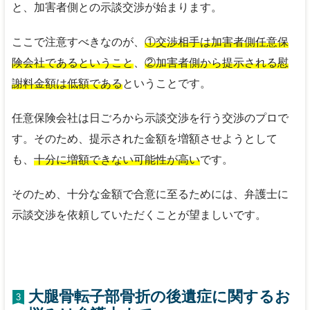
と、加害者側との示談交渉が始まります。
ここで注意すべきなのが、
①交渉相手は加害者側任意保
険会社であるということ
、
②加害者側から提示される慰
謝料金額は低額である
ということです。
任意保険会社は日ごろから示談交渉を行う交渉のプロで
す。そのため、提示された金額を増額させようとして
も、
十分に増額できない可能性が高い
です。
そのため、十分な金額で合意に至るためには、弁護士に
示談交渉を依頼していただくことが望ましいです。
大腿骨転子部骨折の後遺症に関するお
3