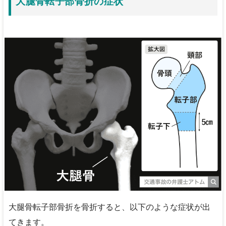
大腿骨転子部骨折の症状
大腿骨転子部骨折を骨折すると、以下のような症状が出
てきます。