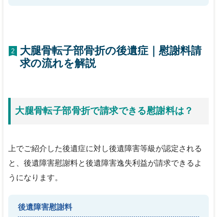
大腿骨転子部骨折の後遺症｜慰謝料請
2
求の流れを解説
大腿骨転子部骨折で請求できる慰謝料は？
上でご紹介した後遺症に対し後遺障害等級が認定される
と、後遺障害慰謝料と後遺障害逸失利益が請求できるよ
うになります。
後遺障害慰謝料