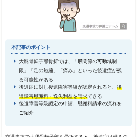
本記事のポイント
大腿骨転子部骨折では、「股関節の可動域制
限」「足の短縮」「痛み」といった後遺症が残
る可能性がある
後遺症に対し後遺障害等級が認定されると、
後
遺障害慰謝料・逸失利益を請求
できる
後遺障害等級認定の申請、慰謝料請求の流れを
ご紹介
交通事故で大腿骨転子部を骨折すると、
後遺症は残るの