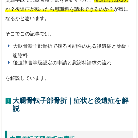
か？後遺症が残ったら慰謝料を請求できるのか？
が気に
なるかと思います。
そこでこの記事では、
大腿骨転子部骨折で残る可能性のある後遺症と等級・
慰謝料
後遺障害等級認定の申請と慰謝料請求の流れ
を解説しています。
大腿骨転子部骨折｜症状と後遺症を解
1
説