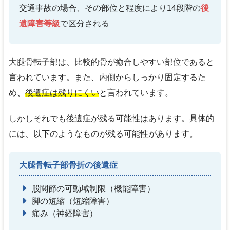
交通事故の場合、その部位と程度により14段階の
後
遺障害等級
で区分される
大腿骨転子部は、比較的骨が癒合しやすい部位であると
言われています。また、内側からしっかり固定するた
め、
後遺症は残りにくい
と言われています。
しかしそれでも後遺症が残る可能性はあります。具体的
には、以下のようなものが残る可能性があります。
大腿骨転子部骨折の後遺症
股関節の可動域制限（機能障害）
脚の短縮（短縮障害）
痛み（神経障害）