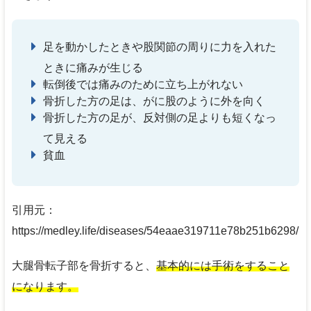
足を動かしたときや股関節の周りに力を入れた
ときに痛みが生じる
転倒後では痛みのために立ち上がれない
骨折した方の足は、がに股のように外を向く
骨折した方の足が、反対側の足よりも短くなっ
て見える
貧血
引用元：
https://medley.life/diseases/54eaae319711e78b251b6298/
大腿骨転子部を骨折すると、
基本的には手術をすること
になります。