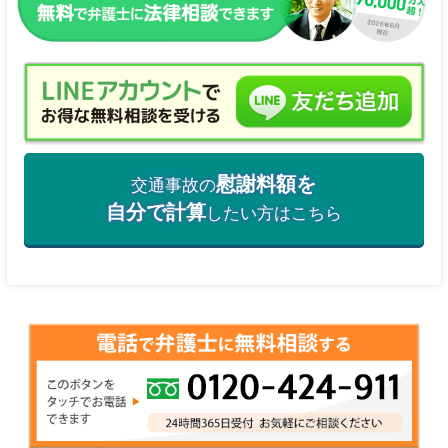
慰謝料額を
交通事故の
自分で計算
したい方はこちら