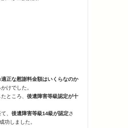
の
適正な慰謝料金額はいくらなのか
っかけでした。
したところ、
後遺障害等級認定が十
。
経て、
後遺障害等級14級が認定
さ
成功しました。