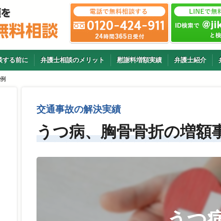
談する前に
弁護士相談のメリット
慰謝料増額実績
弁護士紹介
例
交通事故の解決実績
うつ病、胸骨骨折の増額
うつ