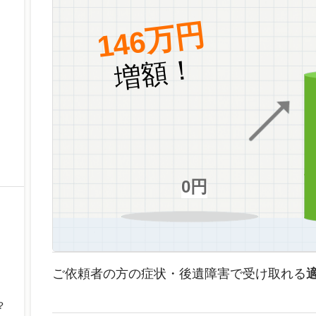
146万円
増額！
0円
ご依頼者の方の症状・後遺障害で受け取れる
？