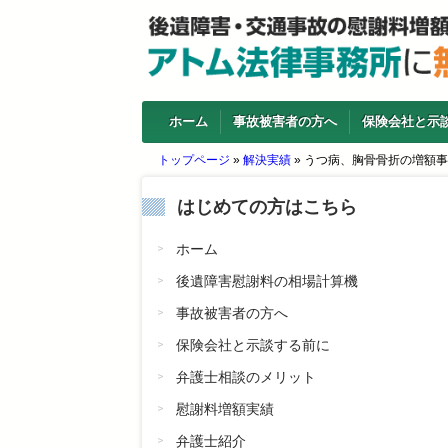
ホーム
事故被害者の方へ
保険会社と示
トップページ
»
解決実績
»
うつ病、胸骨骨折の増額事
はじめての方はこちら
ホーム
後遺障害慰謝料の相場計算機
事故被害者の方へ
保険会社と示談する前に
弁護士相談のメリット
慰謝料増額実績
弁護士紹介