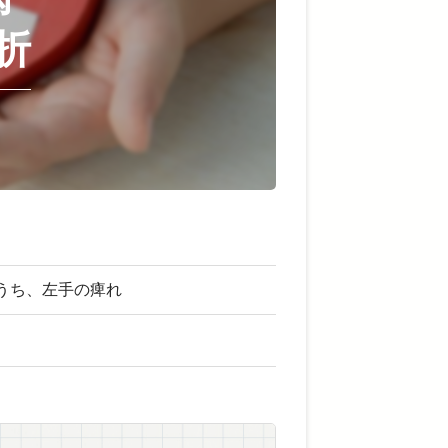
折
うち、左手の痺れ