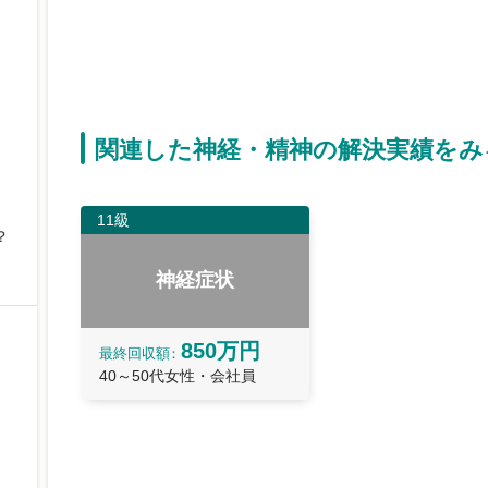
関連した神経・精神の解決実績をみ
11級
？
神経症状
850万円
最終
回収額
40～50代女性・会社員