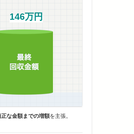
146万円
適正な金額までの増額
を主張。