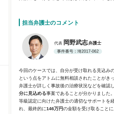
担当弁護士のコメント
岡野武志
弁護士
代表
事件番号：埼2017-062
今回のケースでは、自分が受け取れる見込み
という点をアトムに無料相談されたことがき
弁護士が詳しく事故後の治療状況などを確認
分に見込める
事案であることが分かりました
等級認定に向けた弁護士の適切なサポートを
れ、最終的に
146万円
の金額を受け取ることに