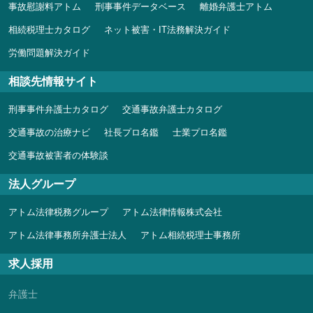
事故慰謝料アトム
刑事事件データベース
離婚弁護士アトム
相続税理士カタログ
ネット被害・IT法務解決ガイド
労働問題解決ガイド
相談先情報サイト
刑事事件弁護士カタログ
交通事故弁護士カタログ
交通事故の治療ナビ
社長プロ名鑑
士業プロ名鑑
交通事故被害者の体験談
法人グループ
アトム法律税務グループ
アトム法律情報株式会社
アトム法律事務所弁護士法人
アトム相続税理士事務所
求人採用
弁護士