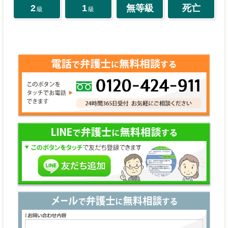
2
1
無等級
死亡
級
級