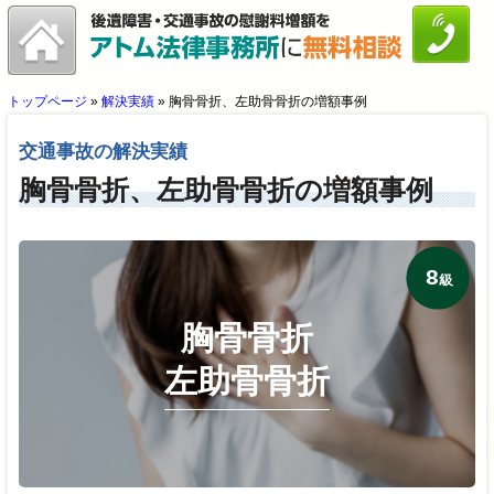
トップページ
»
解決実績
»
胸骨骨折、左助骨骨折の増額事例
交通事故の解決実績
胸骨骨折、左助骨骨折の増額事例
8
級
胸骨骨折
左助骨骨折