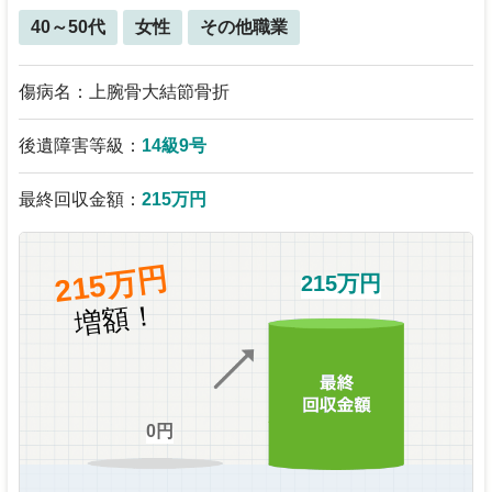
40～50代
女性
その他職業
傷病名：上腕骨大結節骨折
後遺障害等級：
14級9号
最終回収金額：
215万円
215万円
215万円
増額！
0円