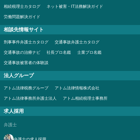
相続税理士カタログ
ネット被害・IT法務解決ガイド
労働問題解決ガイド
相談先情報サイト
刑事事件弁護士カタログ
交通事故弁護士カタログ
交通事故の治療ナビ
社長プロ名鑑
士業プロ名鑑
交通事故被害者の体験談
法人グループ
アトム法律税務グループ
アトム法律情報株式会社
アトム法律事務所弁護士法人
アトム相続税理士事務所
求人採用
弁護士
弁護士の求人採用