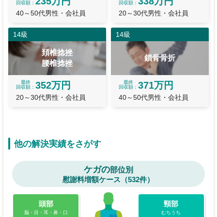
235万円
338万円
回収額
回収額
40～50代男性・会社員
20～30代男性・会社員
14級
14級
頚椎捻挫
鎖骨骨折
腰椎捻挫
最終
最終
352万円
371万円
回収額
回収額
20～30代男性・会社員
40～50代男性・会社員
他の解決実績をさがす
ケガの
部位別
慰謝料増額ケース（532件）
頭部
頸部
脳・目・耳・鼻・口
むちうち