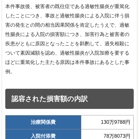
本件事故後、被害者の既往症である過敏性腸炎が重篤化
したことにつき、事故と過敏性腸炎による入院に伴う損
害の発生との間の相当因果関係を肯定したうえで、過敏
性腸炎による入院の損害額につき、加害行為と被害者の
疾患がともに原因となったことを斟酌して、過失相殺に
ついて素因減額を認め、過敏性腸炎が入院加療を要する
ほどに重篤化した主たる原因は本件事故にあるとした事
例。
認容された損害額の内訳
治療関係費
130万9788円
入院付添費
78万8073円