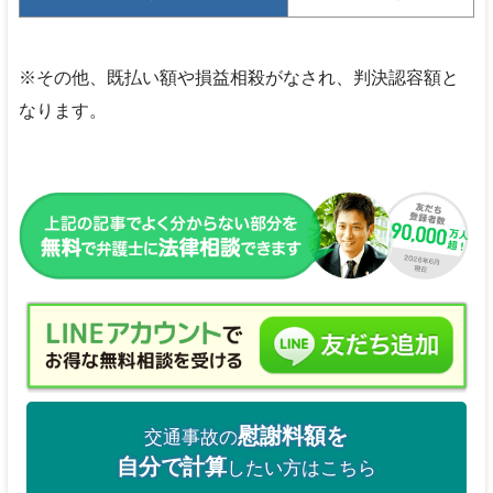
※その他、既払い額や損益相殺がなされ、判決認容額と
なります。
慰謝料額を
交通事故の
自分で計算
したい方はこちら