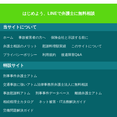
はじめよう、LINEで弁護士に無料相談
当サイトについて
ホーム
事故被害者の方へ
保険会社と示談する前に
弁護士相談のメリット
慰謝料増額実績
このサイトについて
プライバシーポリシー
利用規約
後遺障害Q&A
特設サイト
刑事事件弁護士アトム
交通事故に強いアトム法律事務所弁護士法人に無料相談
事故慰謝料アトム
刑事事件データベース
離婚弁護士アトム
相続税理士カタログ
ネット被害・IT法務解決ガイド
労働問題解決ガイド