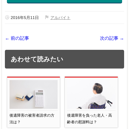
2016年5月11日
アルバイト
← 前の記事
次の記事 →
あわせて読みたい
後遺障害の被害者請求の方
後遺障害を負った老人・高
法は？
齢者の慰謝料は？