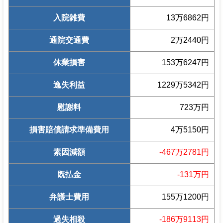
入院雑費
13万6862円
通院交通費
2万2440円
休業損害
153万6247円
逸失利益
1229万5342円
慰謝料
723万円
損害賠償請求準備費用
4万5150円
素因減額
-467万2781円
既払金
-131万円
弁護士費用
155万1200円
過失相殺
-186万9113円