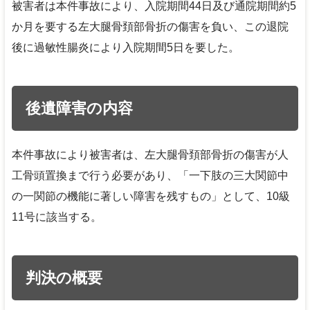
被害者は本件事故により、入院期間44日及び通院期間約5
か月を要する左大腿骨頚部骨折の傷害を負い、この退院
後に過敏性腸炎により入院期間5日を要した。
後遺障害の内容
本件事故により被害者は、左大腿骨頚部骨折の傷害が人
工骨頭置換まで行う必要があり、「一下肢の三大関節中
の一関節の機能に著しい障害を残すもの」として、10級
11号に該当する。
判決の概要