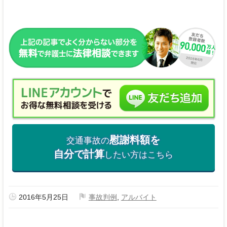
慰謝料額を
交通事故の
自分で計算
したい方はこちら
2016年5月25日
事故判例
,
アルバイト