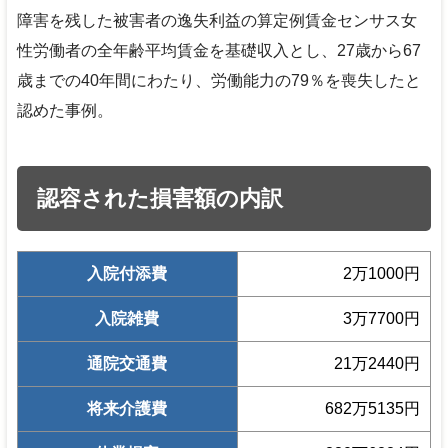
障害を残した被害者の逸失利益の算定例賃金センサス女
性労働者の全年齢平均賃金を基礎収入とし、27歳から67
歳までの40年間にわたり、労働能力の79％を喪失したと
認めた事例。
認容された損害額の内訳
入院付添費
2万1000円
入院雑費
3万7700円
通院交通費
21万2440円
将来介護費
682万5135円