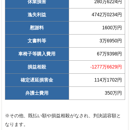
休業損害
280万6224円
逸失利益
4742万0234円
慰謝料
1600万円
文書料等
3万6950円
車椅子等購入費用
67万9398円
損益相殺
-1277万6629円
確定遅延損害金
114万1702円
弁護士費用
350万円
※その他、既払い額や損益相殺がなされ、判決認容額と
なります。