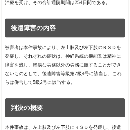
治療を受け、その合計通院期間は254日間である。
後遺障害の内容
被害者は本件事故により、左上肢及び左下肢のＲＳＤを
発症し、それぞれの症状は、神経系統の機能又は精神に
障害を残し、軽易な労務以外の労務に服することができ
ないものとして、後遺障害等級第7級4号に該当し、これ
らは併合して5級2号に該当する。
判決の概要
本件事故は、左上肢及び左下肢にＲＳＤを発症し、後遺