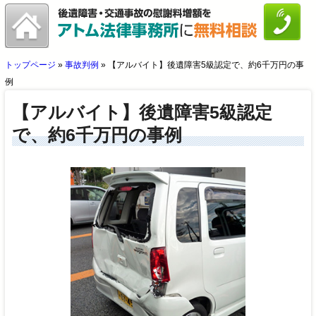
トップページ
»
事故判例
»
【アルバイト】後遺障害5級認定で、約6千万円の事
例
【アルバイト】後遺障害5級認定
で、約6千万円の事例