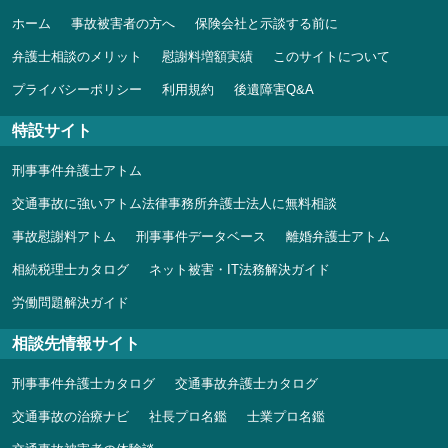
ホーム
事故被害者の方へ
保険会社と示談する前に
弁護士相談のメリット
慰謝料増額実績
このサイトについて
プライバシーポリシー
利用規約
後遺障害Q&A
特設サイト
刑事事件弁護士アトム
交通事故に強いアトム法律事務所弁護士法人に無料相談
事故慰謝料アトム
刑事事件データベース
離婚弁護士アトム
相続税理士カタログ
ネット被害・IT法務解決ガイド
労働問題解決ガイド
相談先情報サイト
刑事事件弁護士カタログ
交通事故弁護士カタログ
交通事故の治療ナビ
社長プロ名鑑
士業プロ名鑑