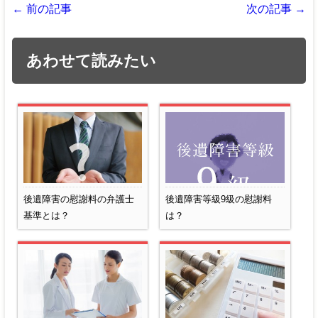
← 前の記事
次の記事 →
あわせて読みたい
後遺障害の慰謝料の弁護士
後遺障害等級9級の慰謝料
基準とは？
は？