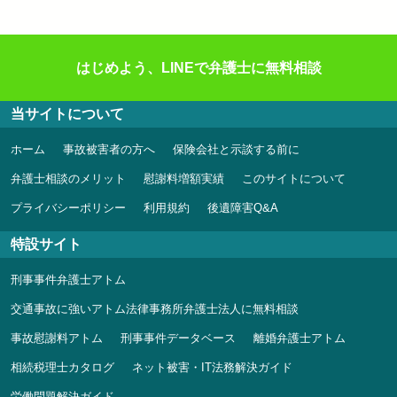
はじめよう、LINEで弁護士に無料相談
当サイトについて
ホーム
事故被害者の方へ
保険会社と示談する前に
弁護士相談のメリット
慰謝料増額実績
このサイトについて
プライバシーポリシー
利用規約
後遺障害Q&A
特設サイト
刑事事件弁護士アトム
交通事故に強いアトム法律事務所弁護士法人に無料相談
事故慰謝料アトム
刑事事件データベース
離婚弁護士アトム
相続税理士カタログ
ネット被害・IT法務解決ガイド
労働問題解決ガイド