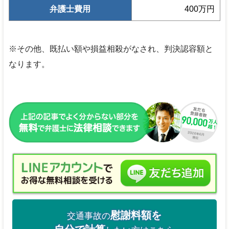
弁護士費用
400万円
※その他、既払い額や損益相殺がなされ、判決認容額と
なります。
慰謝料額を
交通事故の