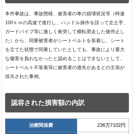
本件事故は、事故態様、被害者の車の損壊状況等（時速
100ｋｍの高速で進行し、ハンドル操作を誤って左土手、
ガードパイプ等に激しく衝突して横転滑走した後停止し
た）から、同乗被害者がシートベルトを装着し、シート
を立てた状態で同乗していたとしても、事故により重大
な傷害を負わなかったと認めることはできないとして、
シートベルト不装着等に被害者の過失があるとの主張が
排斥された事例。
認容された損害額の内訳
治療関係費
236万7102円