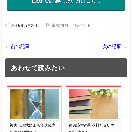
自分で計算
したい方はこちら
2016年5月26日
事故判例
,
アルバイト
← 前の記事
次の記事 →
あわせて読みたい
被害者請求による後遺障害
後遺障害の慰謝料と赤い本