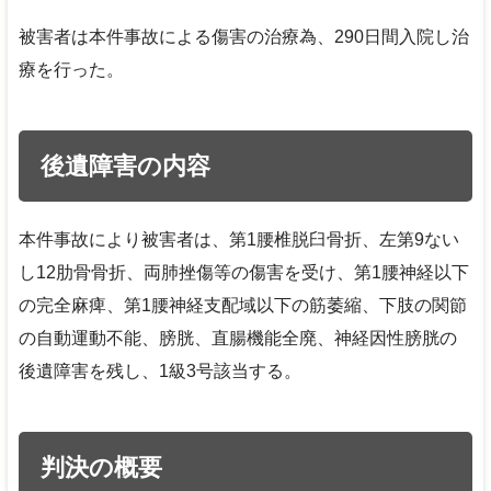
被害者は本件事故による傷害の治療為、290日間入院し治
療を行った。
後遺障害の内容
本件事故により被害者は、第1腰椎脱臼骨折、左第9ない
し12肋骨骨折、両肺挫傷等の傷害を受け、第1腰神経以下
の完全麻痺、第1腰神経支配域以下の筋萎縮、下肢の関節
の自動運動不能、膀胱、直腸機能全廃、神経因性膀胱の
後遺障害を残し、1級3号該当する。
判決の概要