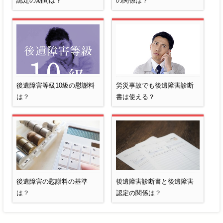
認定の期間は？
の関係は？
後遺障害等級10級の慰謝料
労災事故でも後遺障害診断
は？
書は使える？
後遺障害の慰謝料の基準
後遺障害診断書と後遺障害
は？
認定の関係は？