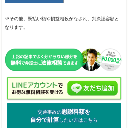
※その他、既払い額や損益相殺がなされ、判決認容額と
なります。
慰謝料額を
交通事故の
自分で計算
したい方はこちら