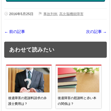
2016年5月25日
事故判例
,
高次脳機能障害
← 前の記事
次の記事 →
あわせて読みたい
後遺障害の慰謝料請求の弁
後遺障害の慰謝料と赤い本
護士費用は？
の関係は？