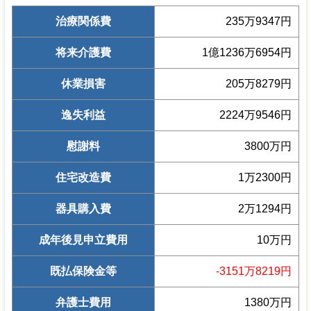
治療関係費
235万9347円
将来介護費
1億1236万6954円
休業損害
205万8279円
逸失利益
2224万9546円
慰謝料
3800万円
住宅改造費
1万2300円
器具購入費
2万1294円
成年後見申立費用
10万円
既払保険金等
-3151万8219円
弁護士費用
1380万円