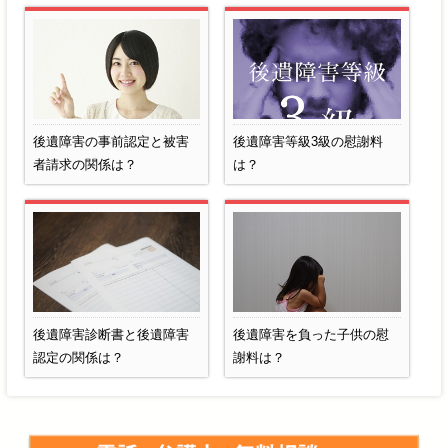
後遺障害の事前認定と被害
後遺障害等級3級の慰謝料
者請求の関係は？
は？
後遺障害診断書と後遺障害
後遺障害を負った子供の慰
認定の関係は？
謝料は？