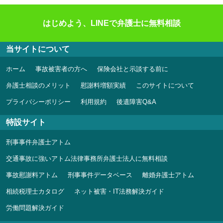
はじめよう、LINEで弁護士に無料相談
当サイトについて
ホーム
事故被害者の方へ
保険会社と示談する前に
弁護士相談のメリット
慰謝料増額実績
このサイトについて
プライバシーポリシー
利用規約
後遺障害Q&A
特設サイト
刑事事件弁護士アトム
交通事故に強いアトム法律事務所弁護士法人に無料相談
事故慰謝料アトム
刑事事件データベース
離婚弁護士アトム
相続税理士カタログ
ネット被害・IT法務解決ガイド
労働問題解決ガイド