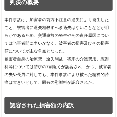
判決の概要
本件事故は、加害者の前方不注意の過失により発生した
こと、被害者に過失相殺すべき過失はないことなどが明
らかであるため、交通事故の発生やその責任原因につい
ては当事者間に争いがなく、被害者の損害及びその損害
額についてが主な争点となった。
被害者自身の治療費、逸失利益、将来の介護費用、慰謝
料等については請求の7割近くが認容され、かつ、被害者
の夫や長男に対しても、本件事故により被った精神的苦
痛は大きいとして、固有の慰謝料が認容された。
認容された損害額の内訳