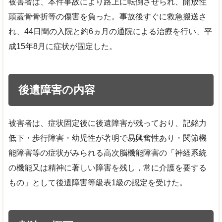
被害者は、本件事故により路上に転倒させられ、開放性
頭蓋骨骨折等の傷害を負った。事故後すぐに救急搬送さ
れ、44日間の入院と約6ヵ月の通院による治療を行い、平
成15年8月に症状が固定した。
後遺障害の内容
被害者は、症状固定後に後遺障害が残っており、記銘力
低下・歩行障害・幼児性が著明で易興奮性あり・関節機
能障害等の症状がみられる高次脳機能障害の「神経系統
の機能又は精神に著しい障害を残し，常に介護を要する
もの」として後遺障害等級表1級の認定を受けた。