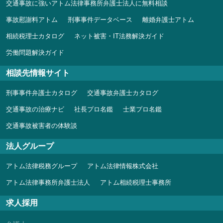
交通事故に強いアトム法律事務所弁護士法人に無料相談
事故慰謝料アトム
刑事事件データベース
離婚弁護士アトム
相続税理士カタログ
ネット被害・IT法務解決ガイド
労働問題解決ガイド
相談先情報サイト
刑事事件弁護士カタログ
交通事故弁護士カタログ
交通事故の治療ナビ
社長プロ名鑑
士業プロ名鑑
交通事故被害者の体験談
法人グループ
アトム法律税務グループ
アトム法律情報株式会社
アトム法律事務所弁護士法人
アトム相続税理士事務所
求人採用