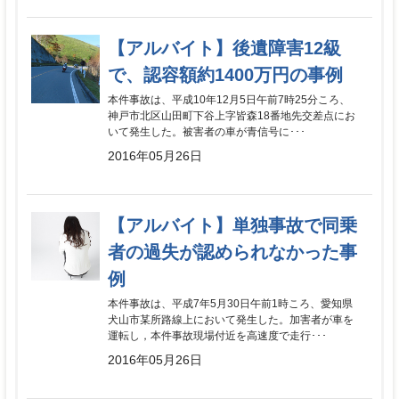
【アルバイト】後遺障害12級
で、認容額約1400万円の事例
本件事故は、平成10年12月5日午前7時25分ころ、
神戸市北区山田町下谷上字皆森18番地先交差点にお
いて発生した。被害者の車が青信号に･･･
2016年05月26日
【アルバイト】単独事故で同乗
者の過失が認められなかった事
例
本件事故は、平成7年5月30日午前1時ころ、愛知県
犬山市某所路線上において発生した。加害者が車を
運転し，本件事故現場付近を高速度で走行･･･
2016年05月26日