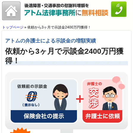
トップページ
»
依頼から3ヶ月で示談金2400万円獲得！
アトムの弁護士による示談金の増額実績
依頼から3ヶ月で示談金2400万円獲
得！