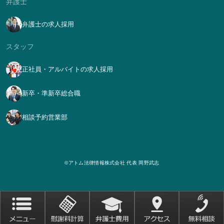
弁護士
弁護士の求人採用
スタッフ
正社員・アルバイトの求人採用
新卒・準新卒総合職
相談予約営業部
©アトム法律情報株式会社 代表 岡野武志