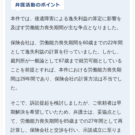
本件では、後遺障害による逸失利益の算定に影響を
及ぼす労働能力喪失期間が主な争点となりました。
保険会社は、労働能力喪失期間を60歳までの22年間
として逸失利益の計算を行っていました。しかし、
裁判所が一般論として67歳まで就労可能としている
ことを前提とすれば、本件における労働能力喪失期
間は29年間であり、保険会社の計算方法は不当でし
た。
そこで、訴訟提起を検討しましたが、ご依頼者は早
期解決を希望していたため、弁護士は、妥協点とし
て、労働能力喪失期間を65歳までの27年間として再
計算し、保険会社と交渉を行い、示談成立に至りま