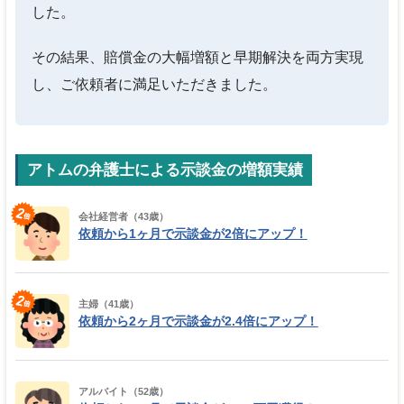
した。
その結果、賠償金の大幅増額と早期解決を両方実現
し、ご依頼者に満足いただきました。
アトムの弁護士による示談金の増額実績
会社経営者（43歳）
依頼から1ヶ月で示談金が2倍にアップ！
主婦（41歳）
依頼から2ヶ月で示談金が2.4倍にアップ！
アルバイト（52歳）