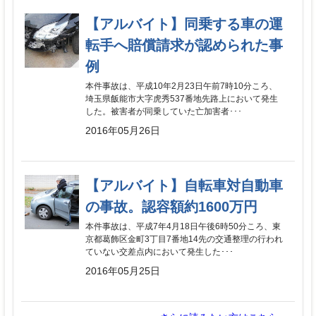
【アルバイト】同乗する車の運
転手へ賠償請求が認められた事
例
本件事故は、平成10年2月23日午前7時10分ころ、
埼玉県飯能市大字虎秀537番地先路上において発生
した。被害者が同乗していた亡加害者･･･
2016年05月26日
【アルバイト】自転車対自動車
の事故。認容額約1600万円
本件事故は、平成7年4月18日午後6時50分ころ、東
京都葛飾区金町3丁目7番地14先の交通整理の行われ
ていない交差点内において発生した･･･
2016年05月25日